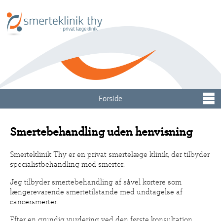
Forside
Smertebehandling uden henvisning
Smerteklinik Thy er en privat smertelæge klinik, der tilbyder
specialistbehandling mod smerter.
Jeg tilbyder smertebehandling af såvel kortere som
længerevarende smertetilstande med undtagelse af
cancersmerter.
Efter en grundig vurdering ved den første konsultation